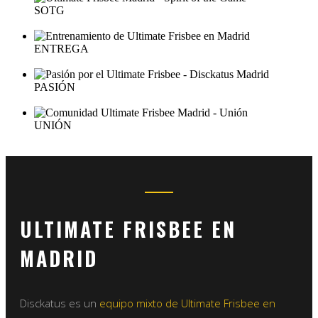
SOTG
ENTREGA
PASIÓN
UNIÓN
ULTIMATE FRISBEE EN
MADRID
Disckatus es un
equipo mixto de Ultimate Frisbee en