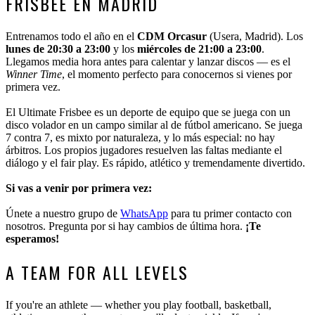
FRISBEE EN MADRID
Entrenamos todo el año en el
CDM Orcasur
(Usera, Madrid). Los
lunes de 20:30 a 23:00
y los
miércoles de 21:00 a 23:00
.
Llegamos media hora antes para calentar y lanzar discos — es el
Winner Time
, el momento perfecto para conocernos si vienes por
primera vez.
El Ultimate Frisbee es un deporte de equipo que se juega con un
disco volador en un campo similar al de fútbol americano. Se juega
7 contra 7, es mixto por naturaleza, y lo más especial: no hay
árbitros. Los propios jugadores resuelven las faltas mediante el
diálogo y el fair play. Es rápido, atlético y tremendamente divertido.
Si vas a venir por primera vez:
Únete a nuestro grupo de
WhatsApp
para tu primer contacto con
nosotros. Pregunta por si hay cambios de última hora.
¡Te
esperamos!
A TEAM FOR ALL LEVELS
If you're an athlete — whether you play football, basketball,