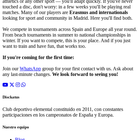
athletics or any other sport — you'll adapt quickly. If you've never
touched a disc, don't worry: in a few weeks you'll be playing real
matches. Many of our players are
Erasmus and internationals
looking for sport and community in Madrid. Here you'll find both.
We compete in tournaments across Spain and Europe all year round.
From beach tournaments in summer to national championships in
winter. If you want to compete, this is your place. And if you just
want to train and have fun, that works too.
If you're coming for the first time:
Join our
WhatsApp
group for your first contact with us. Ask about
any last-minute changes.
We look forward to seeing you!
Disckatus
Club deportivo elemental constituido en 2011, con constantes
participaciones en los campeonatos de España y Europa.
Nuestro equipo
Blog